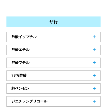
SDSダウンロード
サ行
酢酸イソブチル
110-19-0
Cas.No
酢酸エチル
141-78-6
Cas.No
酢酸ブチル
SDSダウンロード
123-86-4
Cas.No
99％酢酸
SDSダウンロード
64-19-7
Cas.No
純ベンゼン
71-43-2
Cas.No
ジエチレングリコール