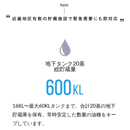
地下タンク20基
総貯蔵量
16KL〜最大60KLタンクまで、合計20基の地下
貯蔵庫を保有。常時安定した数量の油種をキー
プしています。