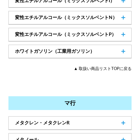
変性エチルアルコール（ミックスソルベントI）
─
Cas.No
変性エチルアルコール（ミックスソルベントN）
─
Cas.No
変性エチルアルコール（ミックスソルベントP）
─
Cas.No
ホワイトガソリン（工業用ガソリン）
─
Cas.No
▲ 取扱い商品リストTOPに戻る
マ行
メタクレン・メタクレンR
75-09-2
Cas.No
メタノール