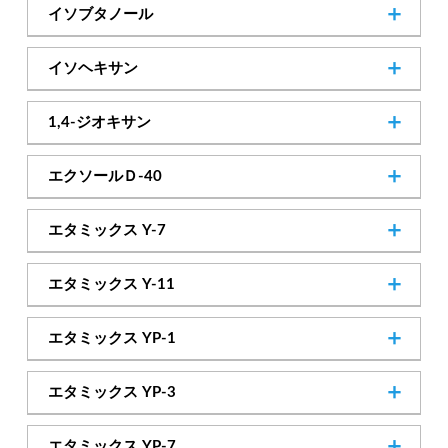
67-63-0
Cas.No
イソブタノール
SDSダウンロード
78-83-1
Cas.No
イソヘキサン
107-83-5
Cas.No
1,4-ジオキサン
SDSダウンロード
123-91-1
Cas.No
エクソールＤ-40
64742-48-9
Cas.No
エタミックス Y-7
SDSダウンロード
─
Cas.No
エタミックス Y-11
SDSダウンロード
─
Cas.No
エタミックス YP-1
SDSダウンロード
カタログダウンロード
─
Cas.No
エタミックス YP-3
SDSダウンロード
カタログダウンロード
─
Cas.No
エタミックス YP-7