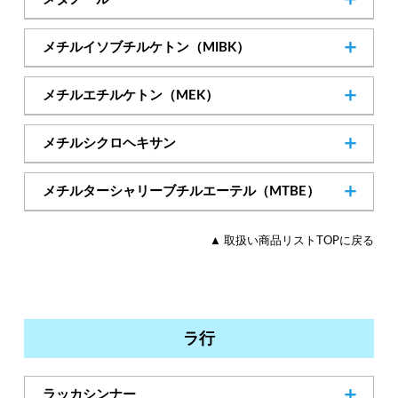
67-56-1
Cas.No
メチルイソブチルケトン（MIBK）
SDSダウンロード
108-10-1
Cas.No
メチルエチルケトン（MEK）
SDSダウンロード
78-93-3
Cas.No
メチルシクロヘキサン
SDSダウンロード
108-87-2
Cas.No
メチルターシャリーブチルエーテル（MTBE）
SDSダウンロード
1634-04-4
Cas.No
▲ 取扱い商品リストTOPに戻る
ラ行
ラッカシンナー