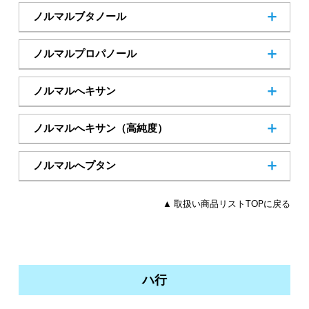
─
Cas.No
ノルマルブタノール
71-36-3
Cas.No
ノルマルプロパノール
71-23-8
Cas.No
ノルマルへキサン
110-54-3
Cas.No
ノルマルへキサン（高純度）
SDSダウンロード
110-54-3
Cas.No
ノルマルへプタン
142-82-5
Cas.No
▲ 取扱い商品リストTOPに戻る
SDSダウンロード
ハ行